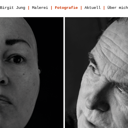
Birgit Jung
|
Malerei
| Fotografie |
Aktuell
|
Über mich